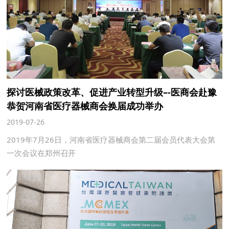
探讨医械政策改革、促进产业转型升级–-医商会赴豫
恭贺河南省医疗器械商会换届成功举办
2019-07-26
2019年7月26日，河南省医疗器械商会第二届会员代表大会第
一次会议在郑州召开