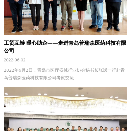
工贸互链 暖心助企——走进青岛普瑞森医药科技有限
公司
2022-06-02
2022年6月2日，青岛市医疗器械行业协会秘书长张斌一行赴青
岛普瑞森医药科技有限公司考察交流