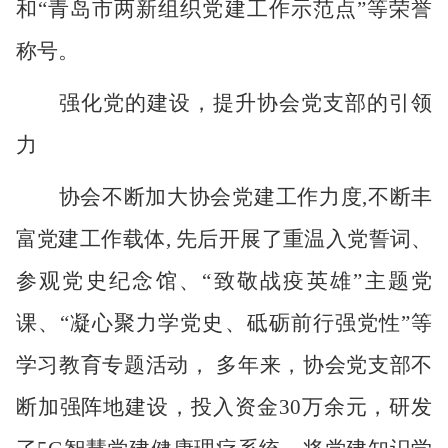
和
“
青岛市两新组织党建工作示范点”等荣誉
称号。
强化党的建设，提升协会党支部的引领
力
协会不断加大协会党建工作力度
,
不断丰
富党建工作载体
,
先后开展了重温入党誓词、
参观党史纪念馆、“致敬战疫英雄”主题党
课、“凝心聚力学党史、砥砺前行强党性”等
学习教育专题活动， 多年来，协会党支部不
断加强阵地建设，投入资金
30
万余元，研发