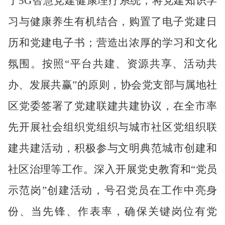
了
5G
智慧党建健康理疗系统，将党建知识学
习与健康养生有机结合，购置了电子党建日
历和党建电子书；营造出浓厚的学习和文化
氛围。按照
“
平台共建、资源共享、活动共
办、发展共赢
”
的原则，协会党支部与属地社
区党委签署了党建联建共建协议，在全市率
先开展社会组织党组织与城市社区党组织联
建共建活动，积极参与文明典范城市创建和
社区治理等工作。深入开展党史教育和“党员
示范岗
”
创建活动，号召党员在工作中亮身
份、当先锋、作表率，确保关键岗位有党